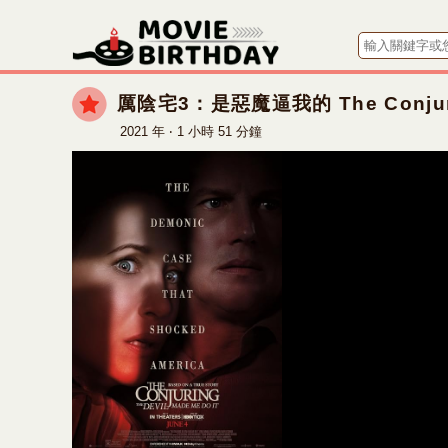
厲陰宅3：是惡魔逼我的 The Conjuring:
2021 年 ‧ 1 小時 51 分鐘