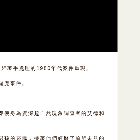
婦著手處理的1980年代案件重現。
驅魔事件。
即便身為資深超自然現象調查者的艾德和
男孩的靈魂，接著他們經歷了前所未見的