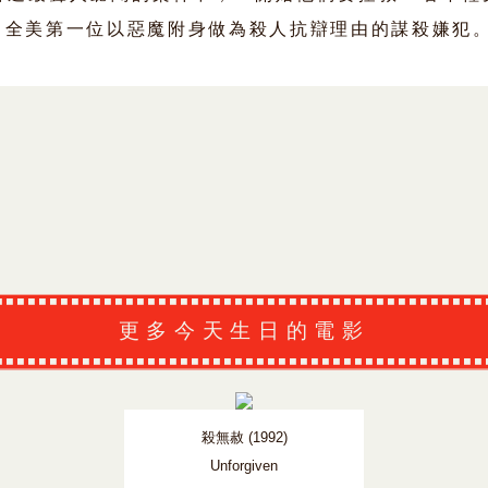
了全美第一位以惡魔附身做為殺人抗辯理由的謀殺嫌犯
更多今天生日的電影
殺無赦 (1992)
Unforgiven